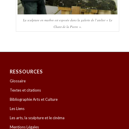
La sculpture en marbre est exposée dans la galerie de l’atelier « Le
Chant de la Pierre ».
RESSOURCES
Glossaire
Textes et citations
Bibliographie Arts et Culture
Les Liens
Les arts, la sculpture et le cinéma
Mentions Légales