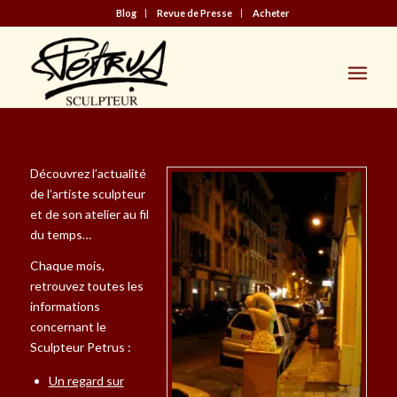
Blog
Revue de Presse
Acheter
Découvrez l’actualité
de l’artiste sculpteur
et de son atelier au fil
du temps…
Chaque mois,
retrouvez toutes les
informations
concernant le
Sculpteur Petrus :
Un regard sur