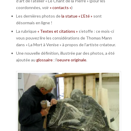
d’art de l’atelier « Le Chant de la Pierre » (pour les
coordonnées, voir
« contacts »
)
Les dernières photos de
la statue « L’Eté »
sont
désormais en ligne !
La rubrique
« Textes et citations »
s’etoffe : ce mois-ci
vous pouvez lire les considérations de Thomas Mann
dans « La Mort à Venise » à propos de l’artiste créateur.
Une nouvelle définition, illustrée par des photos, a été
ajoutée au
glossaire
: l’
oeuvre originale
.