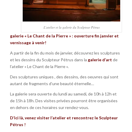
L’atelier et la galerie du Sculpteur Pétrus
galerie « Le Chant de la Pierre » : ouverture fin janvier et
vernissage à venir!
A partir de la fin du mois de janvier, découvrez les sculptures
et les dessins du Sculpteur Pétrus dans la
galerie d’art
de
l’atelier « Le Chant de la Pierre ».
Des sculptures uniques , des dessins, des oeuvres qui sont
autant de fragments d’une beauté éternelle…
La galerie sera ouverte du lundi au samedi, de 10h à 12h et
de 15h à 18h. Des visites privées pourront être organisées
en dehors de ces horaires sur rendez-vous.
D’ici là, venez visiter l’atelier et rencontrez le Sculpteur
Pétrus !