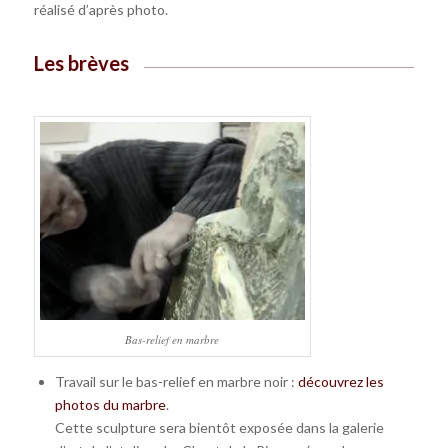
réalisé d’après photo.
Les brèves
Bas-relief en marbre
Travail sur le bas-relief en marbre noir :
découvrez les
photos du marbre
.
Cette sculpture sera bientôt exposée dans la galerie