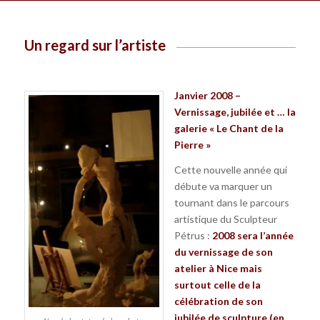
Un regard sur l’artiste
Janvier 2008 –
Vernissage, jubilée et … la
galerie « Le Chant de la
Pierre »
Cette nouvelle année qui
débute va marquer un
tournant dans le parcours
artistique du Sculpteur
Pétrus :
2008 sera l’année
du vernissage de son
atelier à Nice mais
surtout celle de la
célébration de son
jubilée de sculpture (en