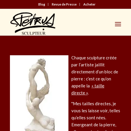
Blog
Revue de Presse
Acheter
Chaque sculpture créée
par l’artiste jaillit
directement d’un bloc de
pierre : c’est ce qu’on
appelle la
« taille
directe »
.
Mes tailles directes, je
vous les laisse voir, telles
qu’elles sont nées.
Emergeant de la pierre,