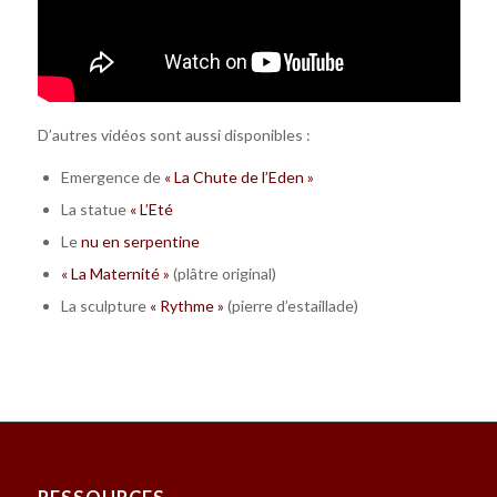
D’autres vidéos sont aussi disponibles :
Emergence de
« La Chute de l’Eden »
La statue
« L’Eté
Le
nu en serpentine
« La Maternité »
(plâtre original)
La sculpture
« Rythme »
(pierre d’estaillade)