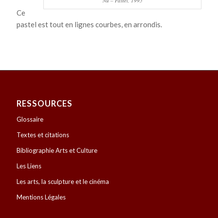
Nu – Pastel, 1995
Ce
pastel est tout en lignes courbes, en arrondis.
RESSOURCES
Glossaire
Textes et citations
Bibliographie Arts et Culture
Les Liens
Les arts, la sculpture et le cinéma
Mentions Légales