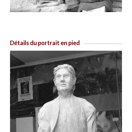
Détails du portrait en pied