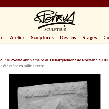
te
Atelier
Sculptures
Dessins
Stages
Co
 pour le 25ème anniversaire du Débarquement de Normandie, Oui
a été créee en taille directe.