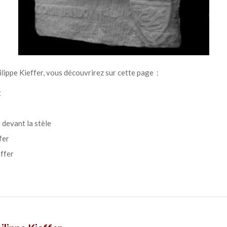
lippe Kieffer, vous découvrirez sur cette page :
t
 devant la stèle
fer
ffer