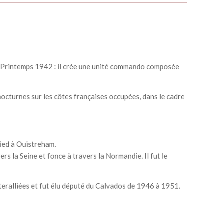
es. Printemps 1942 : il crée une unité commando composée
nocturnes sur les côtes françaises occupées, dans le cadre
pied à Ouistreham.
rs la Seine et fonce à travers la Normandie. Il fut le
Interalliées et fut élu député du Calvados de 1946 à 1951.