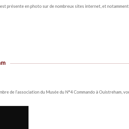
st présente en photo sur de nombreux sites internet, et notamment 
ham
membre de l’association du Musée du N°4 Commando à Ouistreham, vou