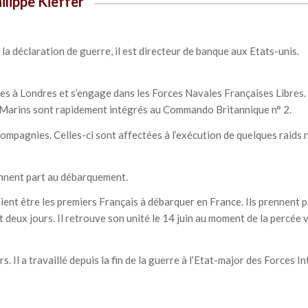
ilippe Kieffer
 la déclaration de guerre, il est directeur de banque aux Etats-unis.
nçaises à Londres et s’engage dans les Forces Navales Françaises Libr
-Marins sont rapidement intégrés au Commando Britannique n° 2.
ompagnies. Celles-ci sont affectées à l’exécution de quelques raids 
rennent part au débarquement.
ient être les premiers Français à débarquer en France. Ils prennent 
 deux jours. Il retrouve son unité le 14 juin au moment de la percée ve
s. Il a travaillé depuis la fin de la guerre à l’Etat-major des Forces 