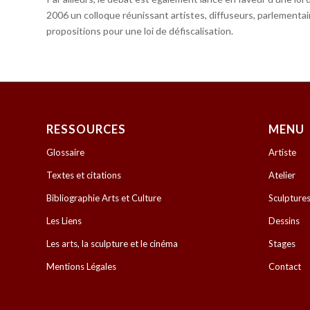
2006 un colloque réunissant artistes, diffuseurs, parlementair
propositions pour une loi de défiscalisation.
RESSOURCES
MENU
Glossaire
Artiste
Textes et citations
Atelier
Bibliographie Arts et Culture
Sculpture
Les Liens
Dessins
Les arts, la sculpture et le cinéma
Stages
Mentions Légales
Contact