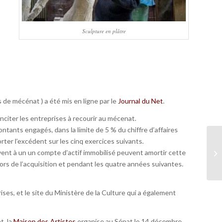
Sculpture en plâtre
s de mécénat ) a été mis en ligne par le
Journal du Net
.
inciter les entreprises à recourir au mécenat.
tants engagés, dans la limite de 5 % du chiffre d’affaires
orter l’excédent sur les cinq exercices suivants.
rivent à un un compte d’actif immobilisé peuvent amortir cette
ors de l’acquisition et pendant les quatre années suivantes.
ises, et le site du Ministère de la Culture qui a également
t, la
Maison des Artistes
organise au Sénat le 14 décembre