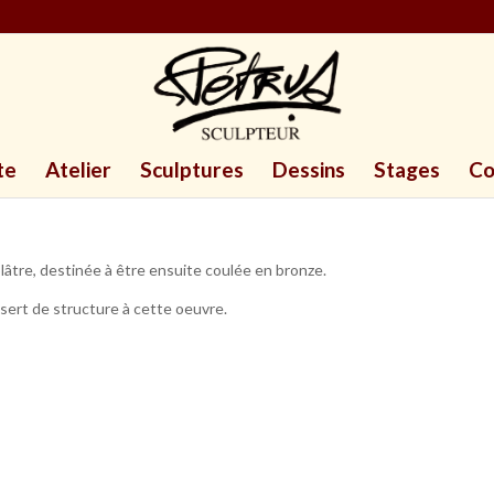
te
Atelier
Sculptures
Dessins
Stages
Co
plâtre, destinée à être ensuite coulée en bronze.
 sert de structure à cette oeuvre.