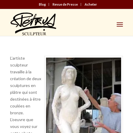
Blog
Revue de Presse
Acheter
L’artiste
sculpteur
travaille à la
création de deux
sculptures en
plâtre qui sont
destinées à être
coulées en
bronze.
L’oeuvre que
vous voyez sur