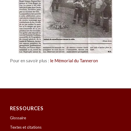
devant le Mémorial du
Tanneron
Pour en savoir plus :
le Mémorial du Tanneron
RESSOURCES
Glossaire
Textes et citations