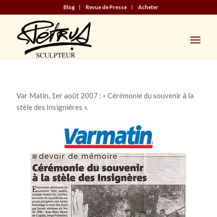
Blog
Revue de Presse
Acheter
Var Matin, 1er août 2007 : « Cérémonie du souvenir à la
stèle des Insignières ».
Article sur la cérémonie