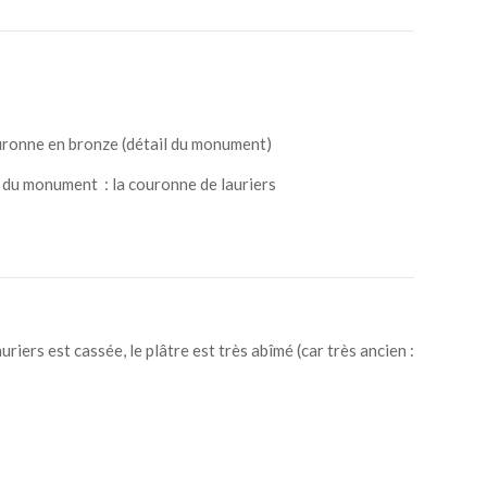
 du monument : la couronne de lauriers
iers est cassée, le plâtre est très abîmé (car très ancien :