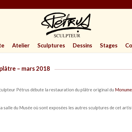
te
Atelier
Sculptures
Dessins
Stages
Co
 plâtre – mars 2018
Sculpteur Pétrus débute la restauration du plâtre original du
Monumen
 la salle du Musée où sont exposées les autres sculptures de cet artis