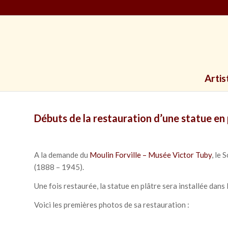
Artis
Débuts de la restauration d’une statue en
A la demande du
Moulin Forville – Musée Victor Tuby
, le 
(1888 – 1945).
Une fois restaurée, la statue en plâtre sera installée dans
Voici les premières photos de sa restauration :