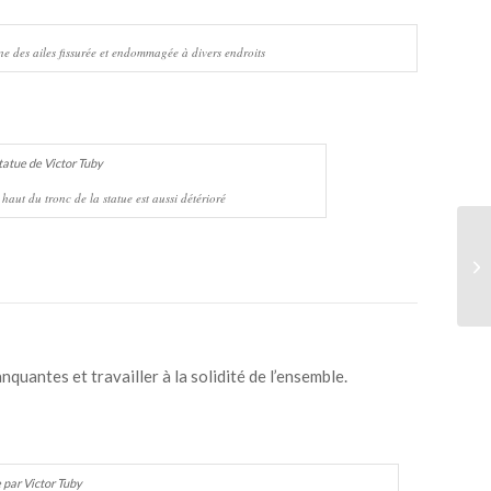
e des ailes fissurée et endommagée à divers endroits
 haut du tronc de la statue est aussi détérioré
quantes et travailler à la solidité de l’ensemble.