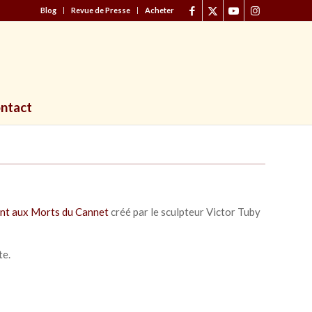
Blog
Revue de Presse
Acheter
ntact
t aux Morts du Cannet
créé par le sculpteur Victor Tuby
te.