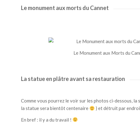
Le monument aux morts du Cannet
Le Monument aux Morts du Can
La statue en plâtre avant sa restauration
Comme vous pourrez le voir sur les photos ci-dessous, la st
la statue sera bientôt centenaire
) et détruit par endro
En bref : il y a du travail !