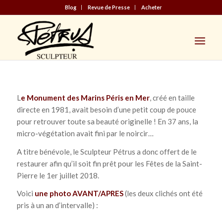
Blog
Revue de Presse
Acheter
L
e Monument des Marins Péris en Mer
, créé en taille
directe en 1981, avait besoin d’une petit coup de pouce
pour retrouver toute sa beauté originelle ! En 37 ans, la
micro-végétation avait fini par le noircir…
A titre bénévole, le Sculpteur Pétrus a donc offert de le
restaurer afin qu’il soit fin prêt pour les Fêtes de la Saint-
Pierre le 1er juillet 2018.
Voici
une photo AVANT/APRES
(les deux clichés ont été
pris à un an d’intervalle) :