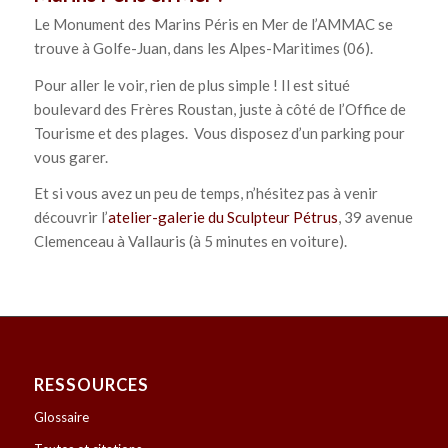
Le Monument des Marins Péris en Mer de l’AMMAC se
trouve à Golfe-Juan, dans les Alpes-Maritimes (06).
Pour aller le voir, rien de plus simple ! Il est situé
boulevard des Frères Roustan, juste à côté de l’Office de
Tourisme et des plages. Vous disposez d’un parking pour
vous garer.
Et si vous avez un peu de temps, n’hésitez pas à venir
découvrir l’
atelier-galerie du Sculpteur Pétrus
, 39 avenue
Clemenceau à Vallauris (à 5 minutes en voiture).
RESSOURCES
Glossaire