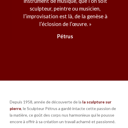
instrument de musique, que l’on soit
sculpteur, peintre ou musicien,
l’improvisation est là, de la genèse à
l’éclosion de l’œuvre. »
Pétrus
Depuis 1958, année de découverte de la
la sculpture sur
pierre
, le Sculpteur Pétrus a gardé intacte cette passion de
la matière, ce goût des corps nus harmonieux qui le pousse
encore à offrir à sa création un travail acharné et passionné.