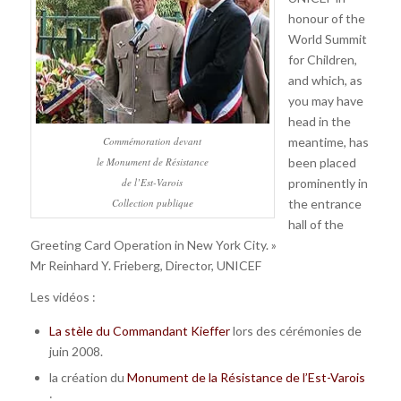
honour of the
World Summit
for Children,
and which, as
you may have
head in the
Commémoration devant
meantime, has
le Monument de Résistance
been placed
de l’Est-Varois
prominently in
Collection publique
the entrance
hall of the
Greeting Card Operation in New York City. »
Mr Reinhard Y. Frieberg, Director, UNICEF
Les vidéos :
La stèle du Commandant Kieffer
lors des cérémonies de
juin 2008.
la création du
Monument de la Résistance de l’Est-Varois
;