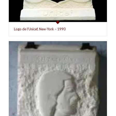
Logo de l’Unicef, New-York – 1990